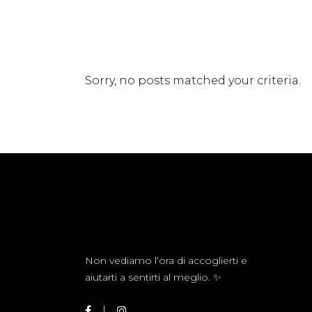
Sorry, no posts matched your criteria.
Non vediamo l’ora di accoglierti e
aiutarti a sentirti al meglio. ✨