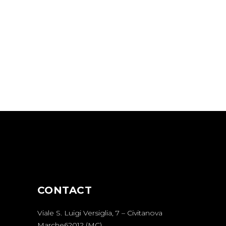
CONTACT
Viale S. Luigi Versiglia, 7 – Civitanova
Marche​62012 (MC)