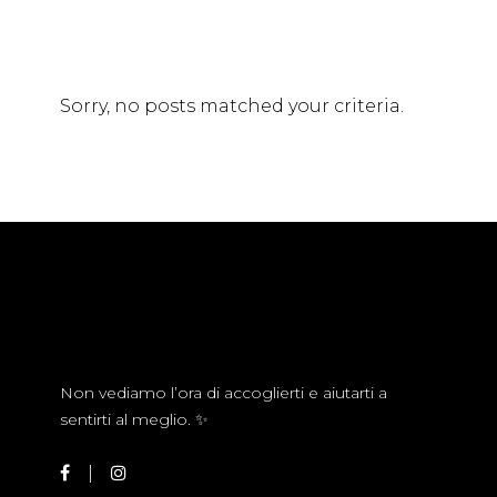
Sorry, no posts matched your criteria.
Non vediamo l’ora di accoglierti e aiutarti a
sentirti al meglio. ✨