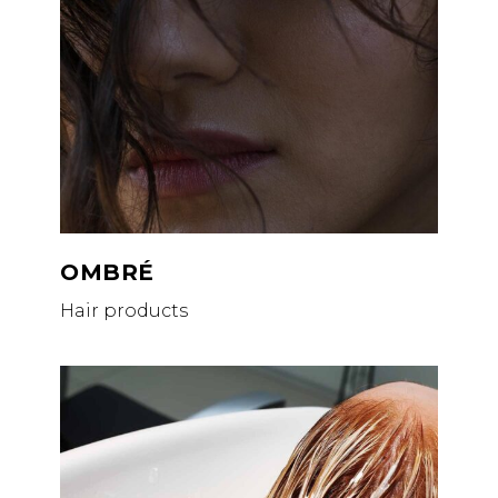
OMBRÉ
Hair products