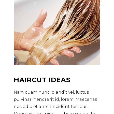
HAIRCUT IDEAS
Nam quam nunc, blandit vel, luctus
pulvinar, hendrerit id, lorem. Maecenas
nec odio et ante tincidunt tempus.
Donec vitae sapien ut libero venenatis