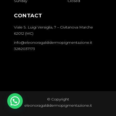
Sunday
Closed
CONTACT
Viale S. Luigi Versiglia, 7 – Civitanova Marche​
62012 (MC)
info@eleonoragaldidermopigmentazione.it
3282037173
© Copyright
eleonoragaldidermopigmentazione.it