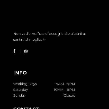
Non vediamo l’ora di accoglierti e aiutarti a
sentirti al meglio. ✨
INFO
Working Days
9AM
-
9PM
Saturday
10AM
-
8PM
Sunday
Closed