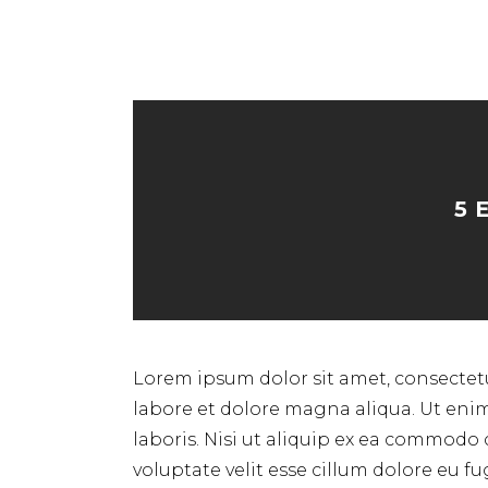
5 
Lorem ipsum dolor sit amet, consectetu
labore et dolore magna aliqua. Ut eni
laboris. Nisi ut aliquip ex ea commodo 
voluptate velit esse cillum dolore eu f