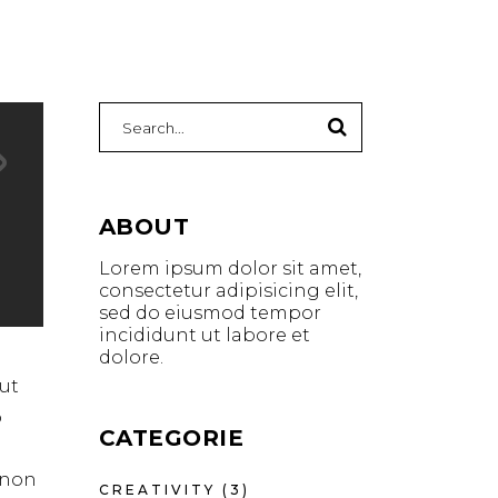
ABOUT
Lorem ipsum dolor sit amet,
consectetur adipisicing elit,
sed do eiusmod tempor
incididunt ut labore et
dolore.
ut
o
CATEGORIE
t non
CREATIVITY
(3)