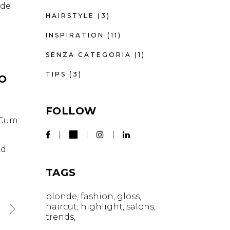
nde
HAIRSTYLE
(3)
INSPIRATION
(11)
SENZA CATEGORIA
(1)
TIPS
(3)
IO
FOLLOW
. Cum
id
TAGS
blonde
fashion
gloss
haircut
highlight
salons
trends