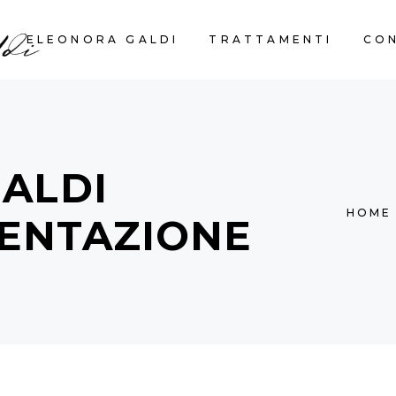
ELEONORA GALDI
TRATTAMENTI
CO
ALDI
HOME
ENTAZIONE