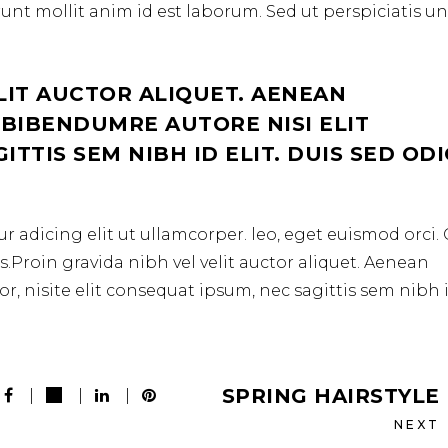
erunt mollit anim id est laborum. Sed ut perspiciatis u
LIT AUCTOR ALIQUET. AENEAN
 BIBENDUMRE AUTORE NISI ELIT
TTIS SEM NIBH ID ELIT. DUIS SED OD
r adicing elit ut ullamcorper. leo, eget euismod orci
.Proin gravida nibh vel velit auctor aliquet. Aenean
r, nisite elit consequat ipsum, nec sagittis sem nibh 
SPRING HAIRSTYLE
NEXT