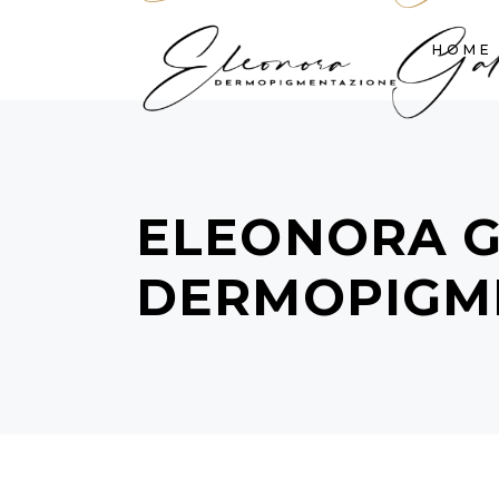
HOME
ELEONORA G
DERMOPIGM