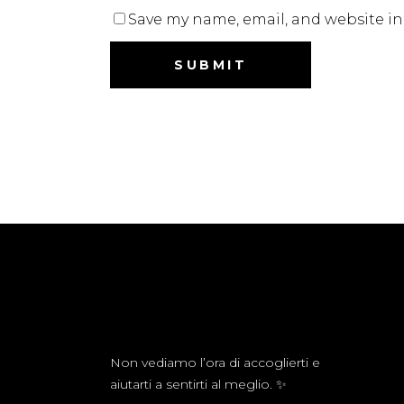
Save my name, email, and website in
Non vediamo l’ora di accoglierti e
aiutarti a sentirti al meglio. ✨