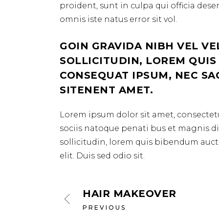
proident, sunt in culpa qui officia des
omnis iste natus error sit vol.
GOIN GRAVIDA NIBH VEL VE
SOLLICITUDIN, LOREM QUIS
CONSEQUAT IPSUM, NEC SAGI
SITENENT AMET.
Lorem ipsum dolor sit amet, consectetu
sociis natoque penati bus et magnis dis
sollicitudin, lorem quis bibendum aucto
elit. Duis sed odio sit.
HAIR MAKEOVER
PREVIOUS