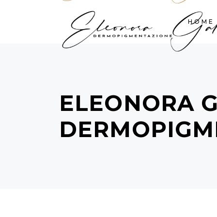
HOME
ELEONORA G
DERMOPIGM