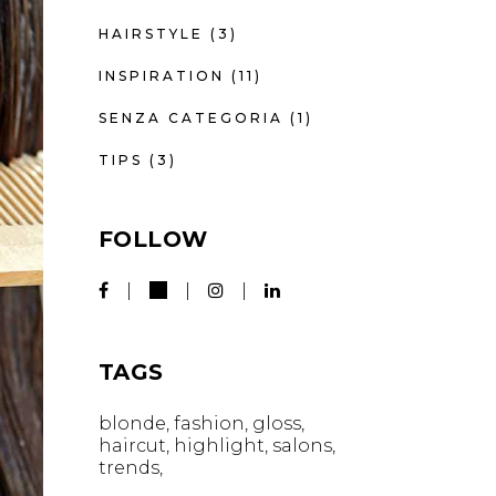
HAIRSTYLE
(3)
INSPIRATION
(11)
SENZA CATEGORIA
(1)
TIPS
(3)
FOLLOW
TAGS
blonde
fashion
gloss
haircut
highlight
salons
trends