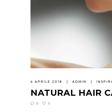
4 APRILE 2018
ADMIN
INSPI
NATURAL HAIR 
0
0