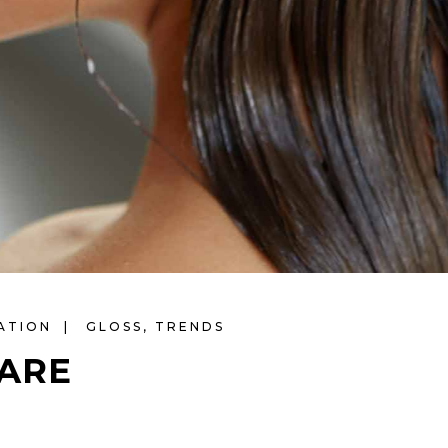
RATION
GLOSS
,
TRENDS
CARE