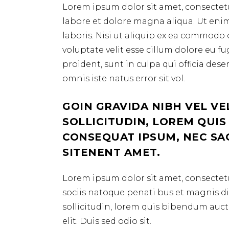
Lorem ipsum dolor sit amet, consectetu
labore et dolore magna aliqua. Ut eni
laboris. Nisi ut aliquip ex ea commodo 
voluptate velit esse cillum dolore eu f
proident, sunt in culpa qui officia des
omnis iste natus error sit vol.
GOIN GRAVIDA NIBH VEL VE
SOLLICITUDIN, LOREM QUIS
CONSEQUAT IPSUM, NEC SAGI
SITENENT AMET.
Lorem ipsum dolor sit amet, consectetu
sociis natoque penati bus et magnis dis
sollicitudin, lorem quis bibendum aucto
elit. Duis sed odio sit.